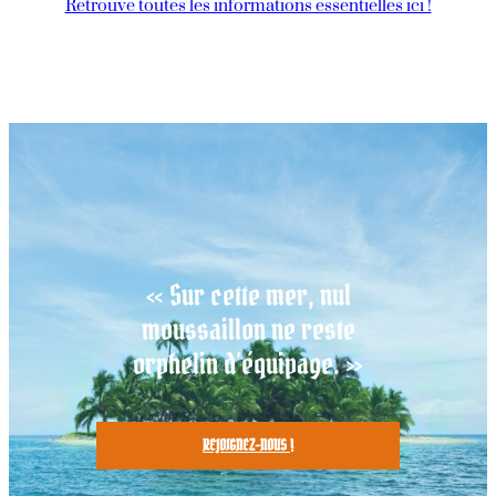
Retrouve toutes les informations essentielles ici !
« Sur cette mer, nul
moussaillon ne reste
orphelin d’équipage. »
REJOIGNEZ-NOUS !