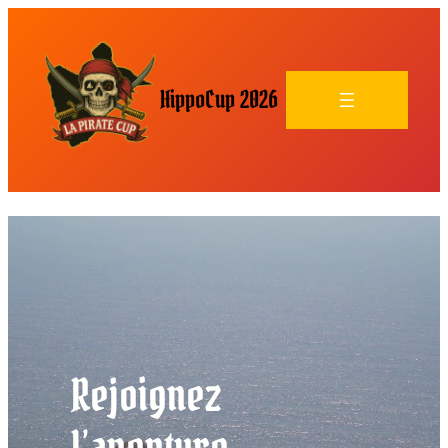
HippoCup 2026
Rejoignez
l’aventure