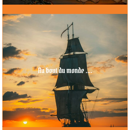
Au bout du monde ….