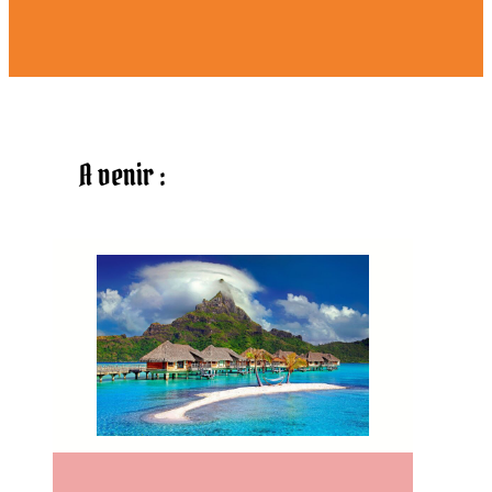
A venir :